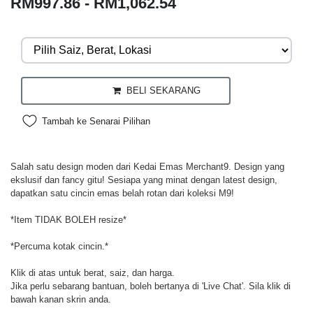
RM997.86 - RM1,062.54
BELI SEKARANG
Tambah ke Senarai Pilihan
Salah satu design moden dari Kedai Emas Merchant9. Design yang
ekslusif dan fancy gitu! Sesiapa yang minat dengan latest design,
dapatkan satu cincin emas belah rotan dari koleksi M9!
*Item TIDAK BOLEH resize*
*Percuma kotak cincin.*
Klik di atas untuk berat, saiz, dan harga.
Jika perlu sebarang bantuan, boleh bertanya di 'Live Chat'. Sila klik di
bawah kanan skrin anda.