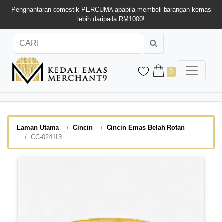
Penghantaran domestik PERCUMA apabila membeli barangan kemas
lebih daripada RM1000!
0
Laman Utama
Cincin
Cincin Emas Belah Rotan
CC-024113