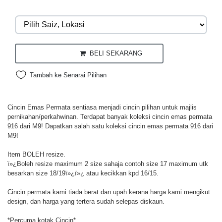
BELI SEKARANG
Tambah ke Senarai Pilihan
Cincin Emas Permata sentiasa menjadi cincin pilihan untuk majlis
pernikahan/perkahwinan. Terdapat banyak koleksi cincin emas permata
916 dari M9! Dapatkan salah satu koleksi cincin emas permata 916 dari
M9!
Item BOLEH resize.
ï»¿Boleh resize maximum 2 size sahaja contoh size 17 maximum utk
besarkan size 18/19ï»¿ï»¿ atau kecikkan kpd 16/15.
Cincin permata kami tiada berat dan upah kerana harga kami mengikut
design, dan harga yang tertera sudah selepas diskaun.
*Percuma kotak Cincin*