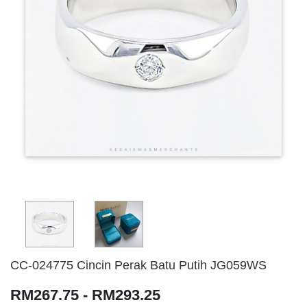
CC-024775 Cincin Perak Batu Putih JG059WS
RM267.75 - RM293.25