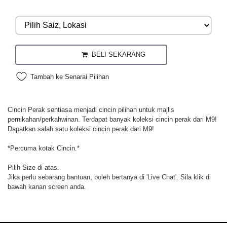
BELI SEKARANG
Tambah ke Senarai Pilihan
Cincin Perak sentiasa menjadi cincin pilihan untuk majlis
pernikahan/perkahwinan. Terdapat banyak koleksi cincin perak dari M9!
Dapatkan salah satu koleksi cincin perak dari M9!
*Percuma kotak Cincin.*
Pilih Size di atas.
Jika perlu sebarang bantuan, boleh bertanya di 'Live Chat'. Sila klik di
bawah kanan screen anda.