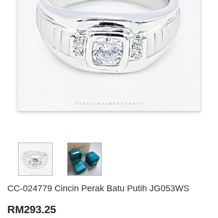
CC-024779 Cincin Perak Batu Putih JG053WS
RM293.25