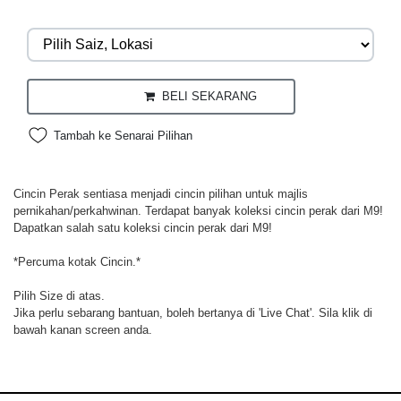
BELI SEKARANG
Tambah ke Senarai Pilihan
Cincin Perak sentiasa menjadi cincin pilihan untuk majlis
pernikahan/perkahwinan. Terdapat banyak koleksi cincin perak dari M9!
Dapatkan salah satu koleksi cincin perak dari M9!
*Percuma kotak Cincin.*
Pilih Size di atas.
Jika perlu sebarang bantuan, boleh bertanya di 'Live Chat'. Sila klik di
bawah kanan screen anda.