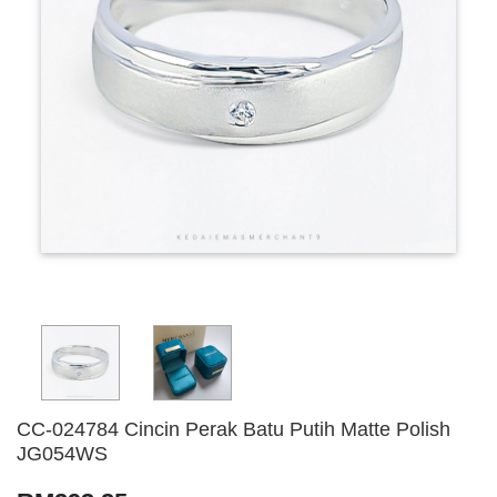
CC-024784 Cincin Perak Batu Putih Matte Polish
JG054WS