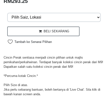
RM293.25
BELI SEKARANG
Tambah ke Senarai Pilihan
Cincin Perak sentiasa menjadi cincin pilihan untuk majlis
pernikahan/perkahwinan. Terdapat banyak koleksi cincin perak dari M9!
Dapatkan salah satu koleksi cincin perak dari M9!
*Percuma kotak Cincin.*
Pilih Size di atas.
Jika perlu sebarang bantuan, boleh bertanya di 'Live Chat'. Sila klik di
bawah kanan screen anda.