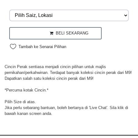
BELI SEKARANG
Tambah ke Senarai Pilihan
Cincin Perak sentiasa menjadi cincin pilihan untuk majlis
pernikahan/perkahwinan. Terdapat banyak koleksi cincin perak dari M9!
Dapatkan salah satu koleksi cincin perak dari M9!
*Percuma kotak Cincin.*
Pilih Size di atas.
Jika perlu sebarang bantuan, boleh bertanya di 'Live Chat'. Sila klik di
bawah kanan screen anda.