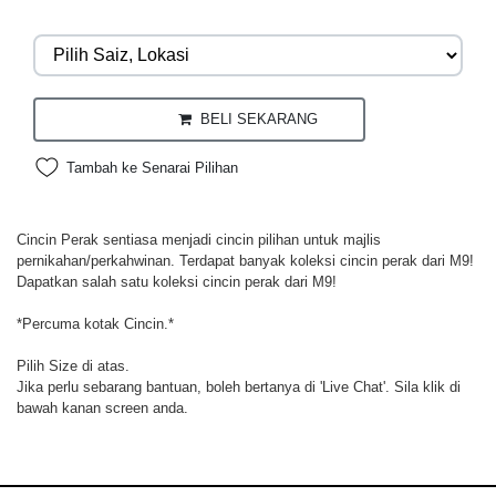
BELI SEKARANG
Tambah ke Senarai Pilihan
Cincin Perak sentiasa menjadi cincin pilihan untuk majlis
pernikahan/perkahwinan. Terdapat banyak koleksi cincin perak dari M9!
Dapatkan salah satu koleksi cincin perak dari M9!
*Percuma kotak Cincin.*
Pilih Size di atas.
Jika perlu sebarang bantuan, boleh bertanya di 'Live Chat'. Sila klik di
bawah kanan screen anda.