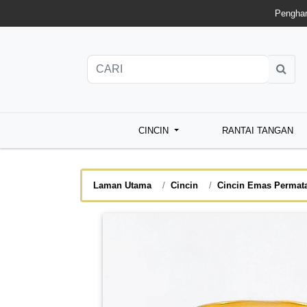
Penghan
CINCIN
RANTAI TANGAN
Laman Utama
Cincin
Cincin Emas Permat