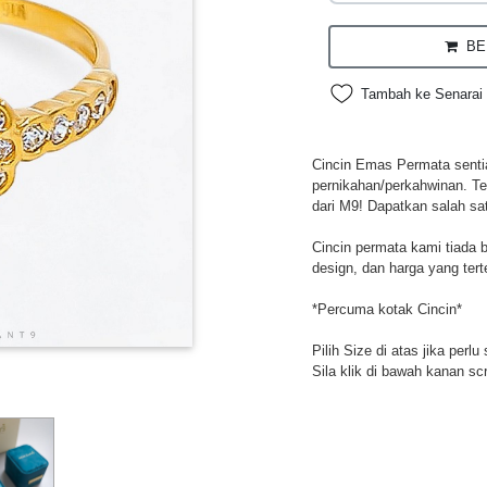
BEL
Tambah ke Senarai 
Cincin Emas Permata sentias
pernikahan/perkahwinan. Te
dari M9! Dapatkan salah sa
Cincin permata kami tiada 
design, dan harga yang tert
*Percuma kotak Cincin*
Pilih Size di atas jika perl
Sila klik di bawah kanan sc