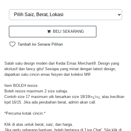
BELI SEKARANG
Tambah ke Senarai Pilihan
Salah satu design moden dari Kedai Emas Merchant9. Design yang
ekslusif dan fancy gitu! Sesiapa yang minat dengan latest design,
dapatkan satu cincin emas fesyen dari koleksi M9!
Item BOLEH resize.
Boleh resize maximum 2 size sahaja.
Contoh size 17 maximum utk besarkan size 18/19ï»¿ï»¿ atau kecilkan
kpd 16/15. Jika ada perubahan berat, admin akan call.
*Percuma kotak cincin.*
Klik di atas untuk berat, saiz, dan harga.
Jika perlu sebarang bantuan, boleh bertanya di 'Live Chat'. Sila klik di