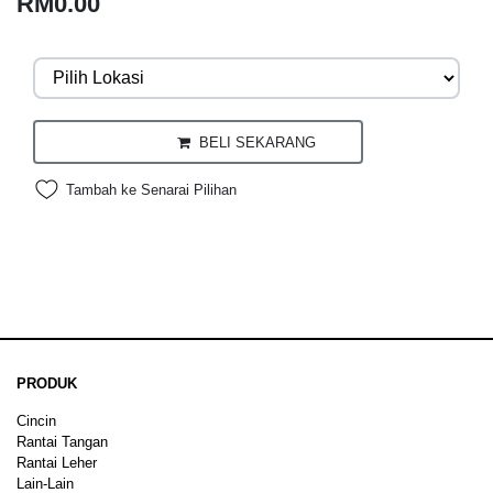
RM0.00
BELI SEKARANG
Tambah ke Senarai Pilihan
PRODUK
Cincin
Rantai Tangan
Rantai Leher
Lain-Lain