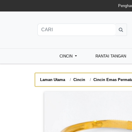
Penghan
CINCIN
RANTAI TANGAN
Laman Utama
Cincin
Cincin Emas Permat