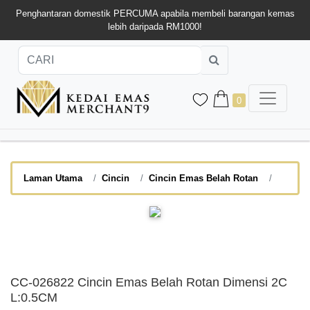
Penghantaran domestik PERCUMA apabila membeli barangan kemas
lebih daripada RM1000!
0
Laman Utama
Cincin
Cincin Emas Belah Rotan
CC-026822 Cincin Emas Belah Rotan Dimensi 2C
L:0.5CM