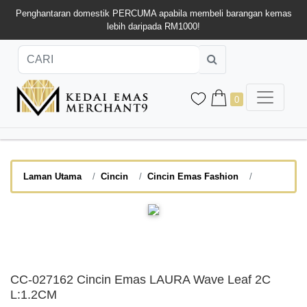
Penghantaran domestik PERCUMA apabila membeli barangan kemas
lebih daripada RM1000!
0
Laman Utama
Cincin
Cincin Emas Fashion
CC-027162 Cincin Emas LAURA Wave Leaf 2C
L:1.2CM