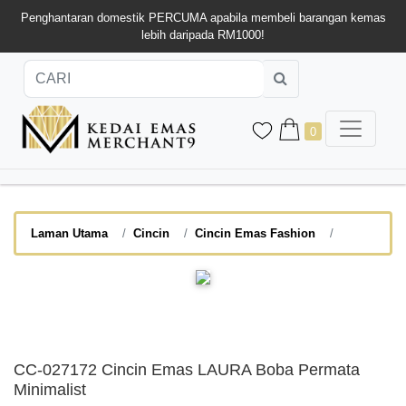
Penghantaran domestik PERCUMA apabila membeli barangan kemas
lebih daripada RM1000!
0
Laman Utama
Cincin
Cincin Emas Fashion
CC-027172 Cincin Emas LAURA Boba Permata
Minimalist