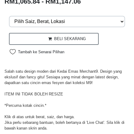
RM1,065.84 - RM1,147.06
BELI SEKARANG
Tambah ke Senarai Pilihan
Salah satu design moden dari Kedai Emas Merchant9. Design yang
ekslusif dan fancy gitu! Sesiapa yang minat dengan latest design,
dapatkan satu cincin emas fesyen dari koleksi M9!
ITEM INI TIDAK BOLEH RESIZE
*Percuma kotak cincin.*
Klik di atas untuk berat, saiz, dan harga.
Jika perlu sebarang bantuan, boleh bertanya di 'Live Chat'. Sila klik di
bawah kanan skrin anda.