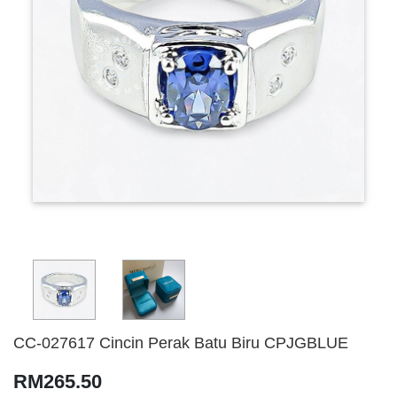
CC-027617 Cincin Perak Batu Biru CPJGBLUE
RM265.50