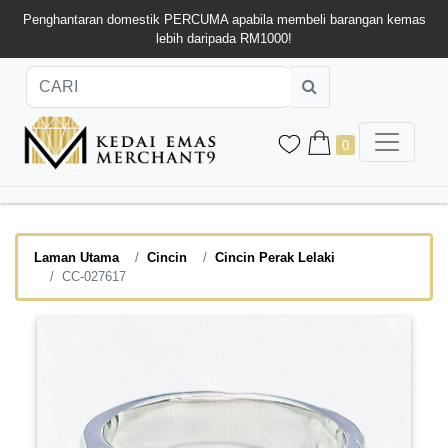
Penghantaran domestik PERCUMA apabila membeli barangan kemas
lebih daripada RM1000!
0
Laman Utama
Cincin
Cincin Perak Lelaki
CC-027617