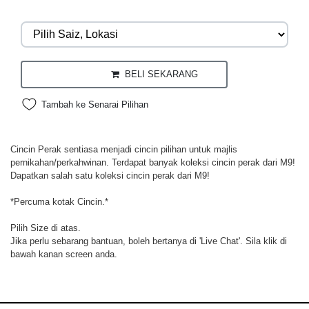
BELI SEKARANG
Tambah ke Senarai Pilihan
Cincin Perak sentiasa menjadi cincin pilihan untuk majlis
pernikahan/perkahwinan. Terdapat banyak koleksi cincin perak dari M9!
Dapatkan salah satu koleksi cincin perak dari M9!
*Percuma kotak Cincin.*
Pilih Size di atas.
Jika perlu sebarang bantuan, boleh bertanya di 'Live Chat'. Sila klik di
bawah kanan screen anda.