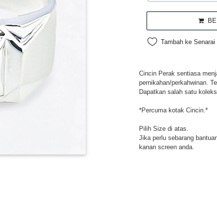
BEL
Tambah ke Senarai 
Cincin Perak sentiasa menja
pernikahan/perkahwinan. Te
Dapatkan salah satu koleksi
*Percuma kotak Cincin.*
Pilih Size di atas.
Jika perlu sebarang bantuan,
kanan screen anda.