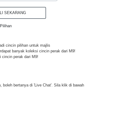
I SEKARANG
Pilihan
di cincin pilihan untuk majlis
rdapat banyak koleksi cincin perak dari M9!
 cincin perak dari M9!
 boleh bertanya di 'Live Chat'. Sila klik di bawah