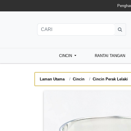
Penghan
CINCIN
RANTAI TANGAN
Laman Utama
Cincin
Cincin Perak Lelaki