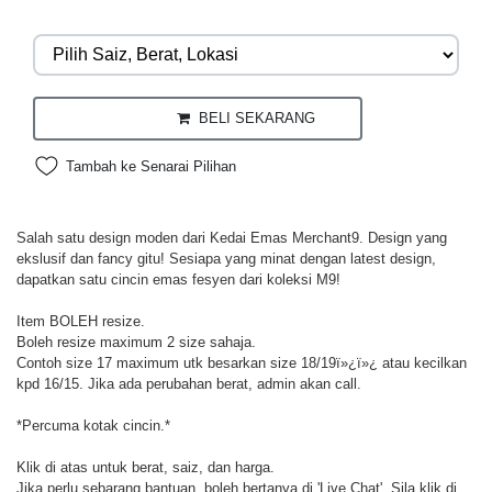
BELI SEKARANG
Tambah ke Senarai Pilihan
Salah satu design moden dari Kedai Emas Merchant9. Design yang
ekslusif dan fancy gitu! Sesiapa yang minat dengan latest design,
dapatkan satu cincin emas fesyen dari koleksi M9!
Item BOLEH resize.
Boleh resize maximum 2 size sahaja.
Contoh size 17 maximum utk besarkan size 18/19ï»¿ï»¿ atau kecilkan
kpd 16/15. Jika ada perubahan berat, admin akan call.
*Percuma kotak cincin.*
Klik di atas untuk berat, saiz, dan harga.
Jika perlu sebarang bantuan, boleh bertanya di 'Live Chat'. Sila klik di