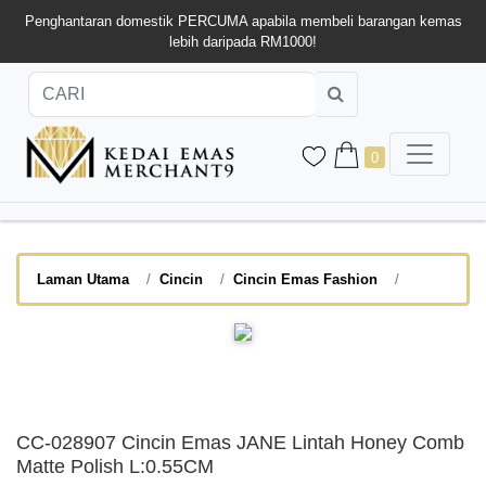
Penghantaran domestik PERCUMA apabila membeli barangan kemas
lebih daripada RM1000!
0
Laman Utama
Cincin
Cincin Emas Fashion
CC-028907 Cincin Emas JANE Lintah Honey Comb
Matte Polish L:0.55CM