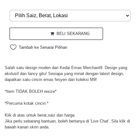
BELI SEKARANG
Tambah ke Senarai Pilihan
Salah satu design moden dari Kedai Emas Merchant9. Design yang
ekslusif dan fancy gitu! Sesiapa yang minat dengan latest design,
dapatkan satu cincin emas fesyen dari koleksi M9!
*Item TIDAK BOLEH resize*
*Percuma kotak cincin.*
Klik di atas untuk berat,saiz dan harga.
Jika perlu sebarang bantuan, boleh bertanya di 'Live Chat'. Sila klik di
bawah kanan skrin anda.