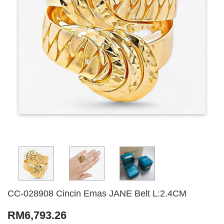
CC-028908 Cincin Emas JANE Belt L:2.4CM
RM6,793.26