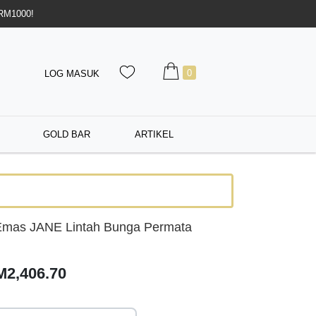
 RM1000!
0
LOG MASUK
GOLD BAR
ARTIKEL
Emas JANE Lintah Bunga Permata
M2,406.70