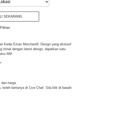
I SEKARANG
Pilihan
ri Kedai Emas Merchant9. Design yang ekslusif
ng minat dengan latest design, dapatkan satu
eksi M9!
*
z dan harga.
 boleh bertanya di 'Live Chat'. Sila klik di bawah