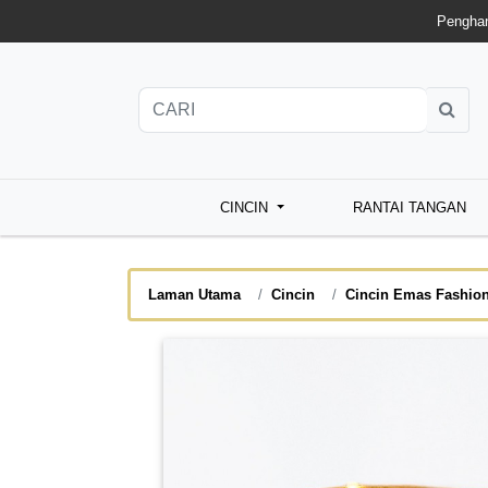
Penghan
CINCIN
RANTAI TANGAN
Laman Utama
Cincin
Cincin Emas Fashio