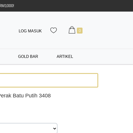
 RM1000!
0
LOG MASUK
GOLD BAR
ARTIKEL
erak Batu Putih 3408