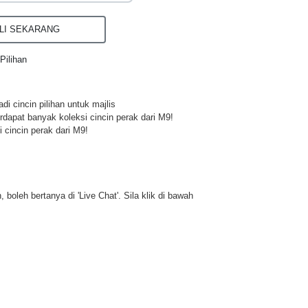
I SEKARANG
Pilihan
di cincin pilihan untuk majlis
rdapat banyak koleksi cincin perak dari M9!
 cincin perak dari M9!
 boleh bertanya di 'Live Chat'. Sila klik di bawah