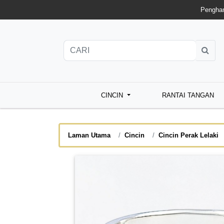
Penghan
CINCIN
RANTAI TANGAN
Laman Utama
Cincin
Cincin Perak Lelaki