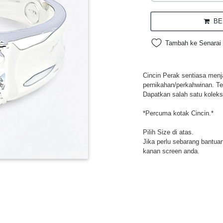
BEL
Tambah ke Senarai 
Cincin Perak sentiasa menja
pernikahan/perkahwinan. Te
Dapatkan salah satu koleksi
*Percuma kotak Cincin.*
Pilih Size di atas.
Jika perlu sebarang bantuan,
kanan screen anda.