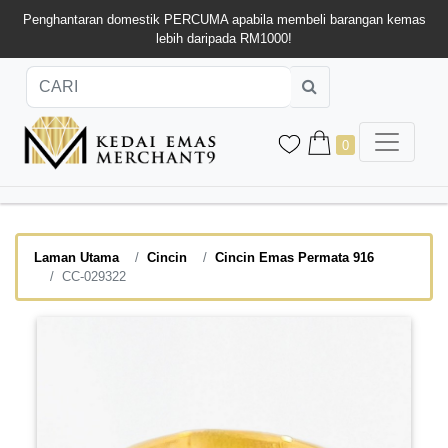
Penghantaran domestik PERCUMA apabila membeli barangan kemas
lebih daripada RM1000!
0
Laman Utama
Cincin
Cincin Emas Permata 916
CC-029322