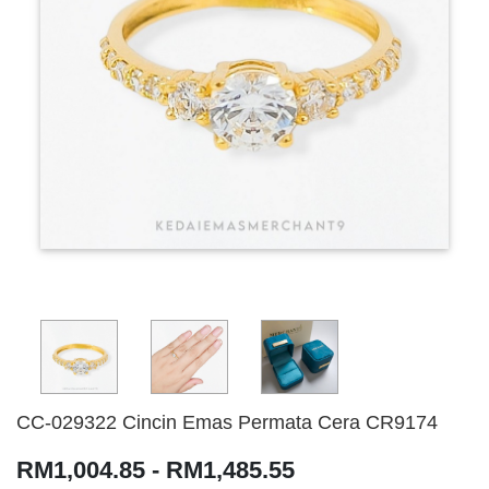
CC-029322 Cincin Emas Permata Cera CR9174
RM1,004.85 - RM1,485.55