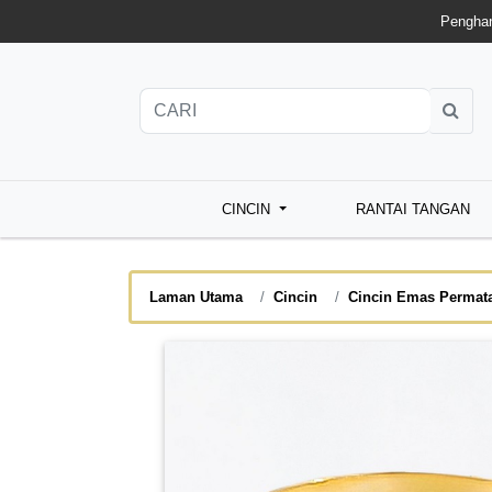
Penghan
CINCIN
RANTAI TANGAN
Laman Utama
Cincin
Cincin Emas Permat