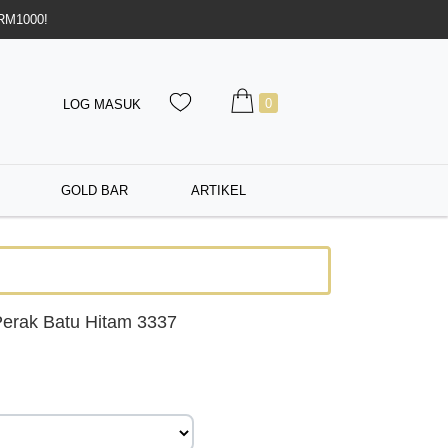
 RM1000!
0
LOG MASUK
GOLD BAR
ARTIKEL
erak Batu Hitam 3337