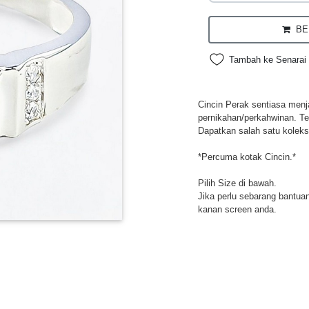
BEL
Tambah ke Senarai 
Cincin Perak sentiasa menja
pernikahan/perkahwinan. Te
Dapatkan salah satu koleksi
*Percuma kotak Cincin.*
Pilih Size di bawah.
Jika perlu sebarang bantuan,
kanan screen anda.