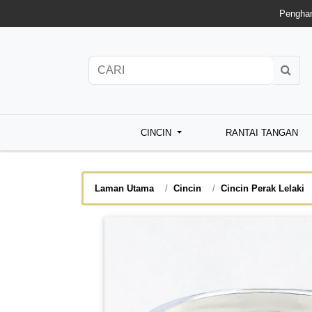
Penghan
CINCIN
RANTAI TANGAN
Laman Utama
Cincin
Cincin Perak Lelaki