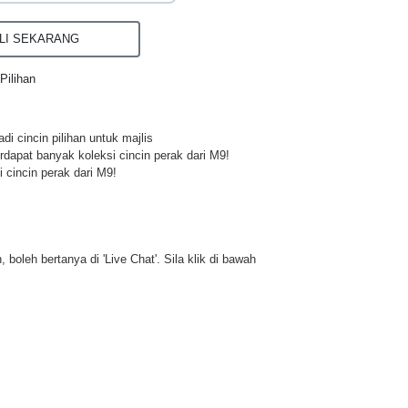
I SEKARANG
Pilihan
di cincin pilihan untuk majlis
rdapat banyak koleksi cincin perak dari M9!
 cincin perak dari M9!
 boleh bertanya di 'Live Chat'. Sila klik di bawah