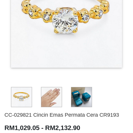
CC-029821 Cincin Emas Permata Cera CR9193
RM1,029.05 - RM2,132.90