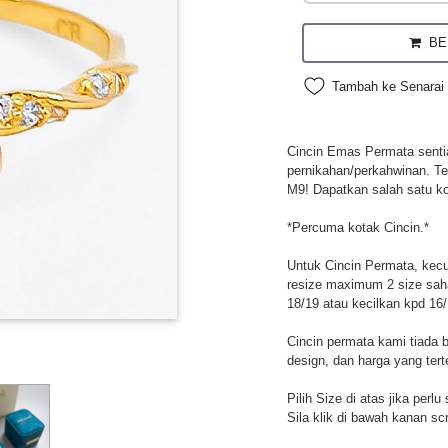
BEL
Tambah ke Senarai 
Cincin Emas Permata sentias
pernikahan/perkahwinan. Te
M9! Dapatkan salah satu ko
*Percuma kotak Cincin.*
Untuk Cincin Permata, kecua
resize maximum 2 size sah
18/19 atau kecilkan kpd 16/
Cincin permata kami tiada 
design, dan harga yang tert
Pilih Size di atas jika perl
Sila klik di bawah kanan sc