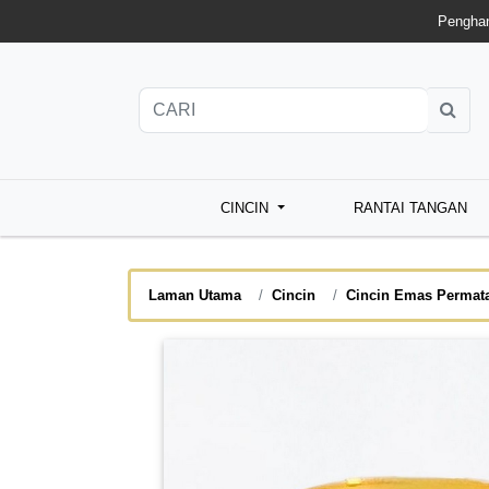
Penghan
CINCIN
RANTAI TANGAN
Laman Utama
Cincin
Cincin Emas Permat