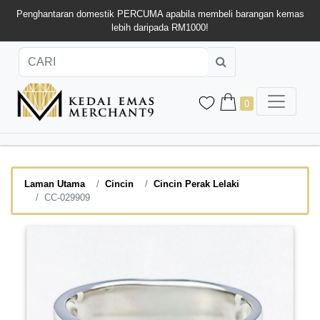
Penghantaran domestik PERCUMA apabila membeli barangan kemas
lebih daripada RM1000!
0
Laman Utama
Cincin
Cincin Perak Lelaki
CC-029909