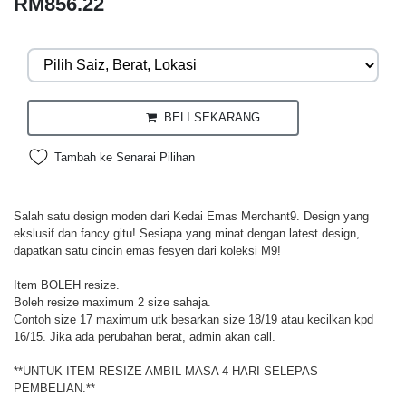
RM856.22
BELI SEKARANG
Tambah ke Senarai Pilihan
Salah satu design moden dari Kedai Emas Merchant9. Design yang
ekslusif dan fancy gitu! Sesiapa yang minat dengan latest design,
dapatkan satu cincin emas fesyen dari koleksi M9!
Item BOLEH resize.
Boleh resize maximum 2 size sahaja.
Contoh size 17 maximum utk besarkan size 18/19 atau kecilkan kpd
16/15. Jika ada perubahan berat, admin akan call.
**UNTUK ITEM RESIZE AMBIL MASA 4 HARI SELEPAS
PEMBELIAN.**