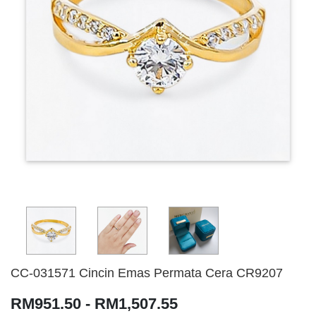
CC-031571 Cincin Emas Permata Cera CR9207
RM951.50 - RM1,507.55