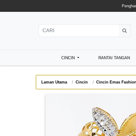
Penghan
CINCIN
RANTAI TANGAN
Laman Utama
Cincin
Cincin Emas Fashio