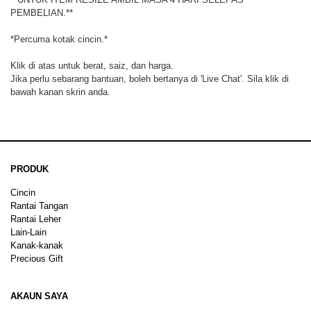
PEMBELIAN.**
*Percuma kotak cincin.*
Klik di atas untuk berat, saiz, dan harga.
Jika perlu sebarang bantuan, boleh bertanya di 'Live Chat'. Sila klik di
bawah kanan skrin anda.
PRODUK
Cincin
Rantai Tangan
Rantai Leher
Lain-Lain
Kanak-kanak
Precious Gift
AKAUN SAYA