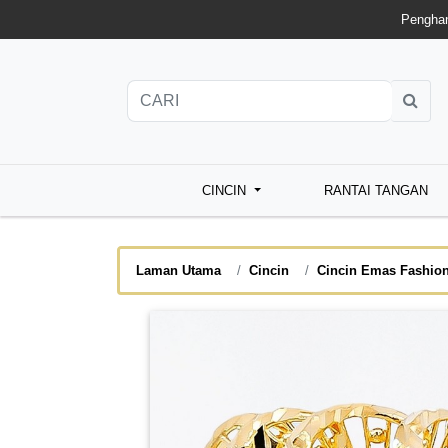
Penghan
CINCIN
RANTAI TANGAN
Laman Utama
Cincin
Cincin Emas Fashio