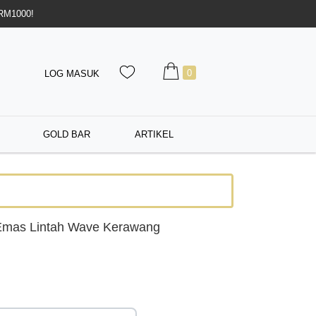
 RM1000!
0
LOG MASUK
GOLD BAR
ARTIKEL
Emas Lintah Wave Kerawang