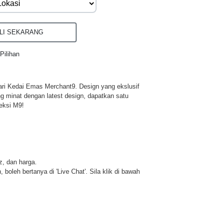
I SEKARANG
Pilihan
ri Kedai Emas Merchant9. Design yang ekslusif
ng minat dengan latest design, dapatkan satu
eksi M9!
iz, dan harga.
 boleh bertanya di 'Live Chat'. Sila klik di bawah