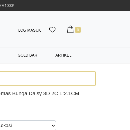
 RM1000!
0
LOG MASUK
GOLD BAR
ARTIKEL
Emas Bunga Daisy 3D 2C L:2.1CM