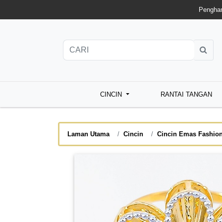
Penghan
CINCIN
RANTAI TANGAN
Laman Utama
Cincin
Cincin Emas Fashio