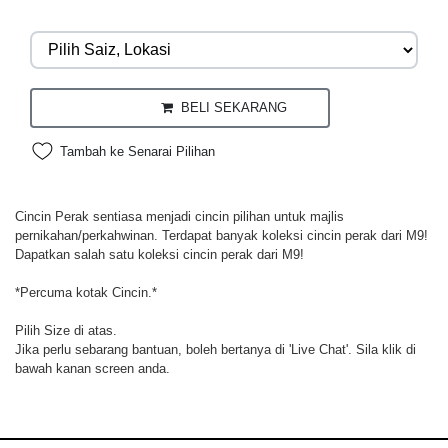
BELI SEKARANG
Tambah ke Senarai Pilihan
Cincin Perak sentiasa menjadi cincin pilihan untuk majlis
pernikahan/perkahwinan. Terdapat banyak koleksi cincin perak dari M9!
Dapatkan salah satu koleksi cincin perak dari M9!
*Percuma kotak Cincin.*
Pilih Size di atas.
Jika perlu sebarang bantuan, boleh bertanya di 'Live Chat'. Sila klik di
bawah kanan screen anda.