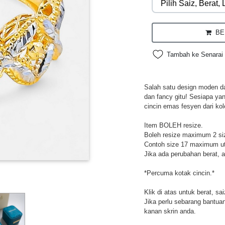
BEL
Tambah ke Senarai 
Salah satu design moden da
dan fancy gitu! Sesiapa ya
cincin emas fesyen dari kol
Item BOLEH resize.
Boleh resize maximum 2 si
Contoh size 17 maximum utk
Jika ada perubahan berat, a
*Percuma kotak cincin.*
Klik di atas untuk berat, sa
Jika perlu sebarang bantuan,
kanan skrin anda.