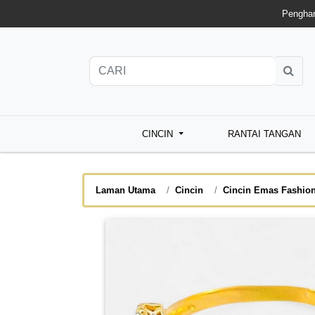
Penghan
CINCIN
RANTAI TANGAN
Laman Utama
Cincin
Cincin Emas Fashio