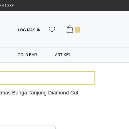
 RM1000!
0
LOG MASUK
GOLD BAR
ARTIKEL
Emas Bunga Tanjung Diamond Cut