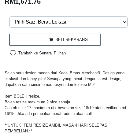
RM1,671.76
BELI SEKARANG
Tambah ke Senarai Pilihan
Salah satu design moden dari Kedai Emas Merchant9. Design yang
ekslusif dan fancy gitu! Sesiapa yang minat dengan latest design,
dapatkan satu cincin emas fesyen dari koleksi M9!
Item BOLEH resize.
Boleh resize maximum 2 size sahaja.
Contoh size 17 maximum utk besarkan size 18/19 atau kecilkan kpd
16/15. Jika ada perubahan berat, admin akan call.
**UNTUK ITEM RESIZE AMBIL MASA 4 HARI SELEPAS
PEMBELIAN.**