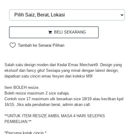
BELI SEKARANG
Tambah ke Senarai Pilihan
Salah satu design moden dari Kedai Emas Merchant9. Design yang
ekslusif dan fancy gitu! Sesiapa yang minat dengan latest design,
dapatkan satu cincin emas fesyen dari koleksi M9!
Item BOLEH resize.
Boleh resize maximum 2 size sahaja.
Contoh size 17 maximum utk besarkan size 18/19 atau kecilkan kpd
16/15. Jika ada perubahan berat, admin akan call.
**UNTUK ITEM RESIZE AMBIL MASA 4 HARI SELEPAS
PEMBELIAN.**
*Percuma kotak cincin.*