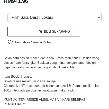
RM941.96
BELI SEKARANG
Tambah ke Senarai Pilihan
Salah satu design moden dari Kedai Emas Merchant9. Design yang
ekslusif dan fancy gitu! Sesiapa yang minat dengan latest design,
dapatkan satu cincin emas fesyen dari koleksi M9!
Item BOLEH resize.
Boleh resize maximum 2 size sahaja.
Contoh size 17 maximum utk besarkan size 18/19 atau kecilkan kpd
16/15. Jika ada perubahan berat, admin akan call.
**UNTUK ITEM RESIZE AMBIL MASA 4 HARI SELEPAS
PEMBELIAN.**