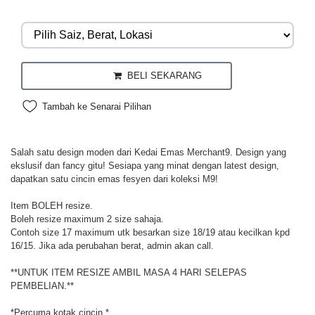
BELI SEKARANG
Tambah ke Senarai Pilihan
Salah satu design moden dari Kedai Emas Merchant9. Design yang
ekslusif dan fancy gitu! Sesiapa yang minat dengan latest design,
dapatkan satu cincin emas fesyen dari koleksi M9!
Item BOLEH resize.
Boleh resize maximum 2 size sahaja.
Contoh size 17 maximum utk besarkan size 18/19 atau kecilkan kpd
16/15. Jika ada perubahan berat, admin akan call.
**UNTUK ITEM RESIZE AMBIL MASA 4 HARI SELEPAS
PEMBELIAN.**
*Percuma kotak cincin.*