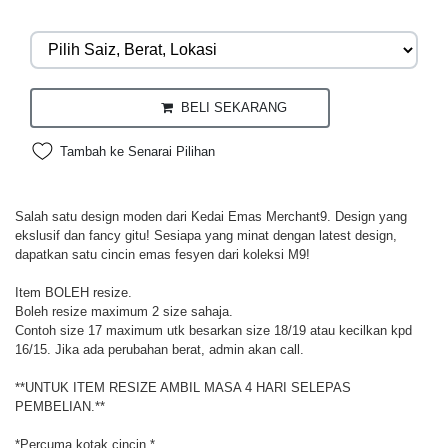
BELI SEKARANG
Tambah ke Senarai Pilihan
Salah satu design moden dari Kedai Emas Merchant9. Design yang
ekslusif dan fancy gitu! Sesiapa yang minat dengan latest design,
dapatkan satu cincin emas fesyen dari koleksi M9!
Item BOLEH resize.
Boleh resize maximum 2 size sahaja.
Contoh size 17 maximum utk besarkan size 18/19 atau kecilkan kpd
16/15. Jika ada perubahan berat, admin akan call.
**UNTUK ITEM RESIZE AMBIL MASA 4 HARI SELEPAS
PEMBELIAN.**
*Percuma kotak cincin.*