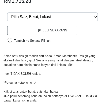
RM1,715.20
BELI SEKARANG
Tambah ke Senarai Pilihan
Salah satu design moden dari Kedai Emas Merchant9. Design yang
ekslusif dan fancy gitu! Sesiapa yang minat dengan latest design,
dapatkan satu cincin emas fesyen dari koleksi M9!
Item TIDAK BOLEH resize.
*Percuma kotak cincin.*
Klik di atas untuk berat, saiz, dan harga.
Jika perlu sebarang bantuan, boleh bertanya di 'Live Chat'. Sila klik di
bawah kanan skrin anda.