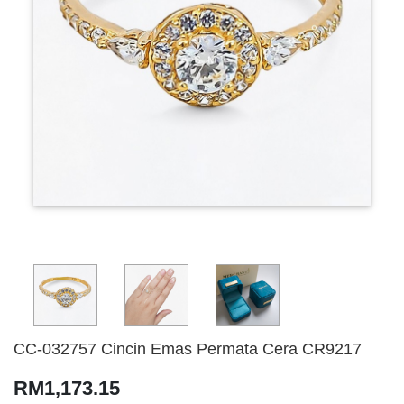
CC-032757 Cincin Emas Permata Cera CR9217
RM1,173.15