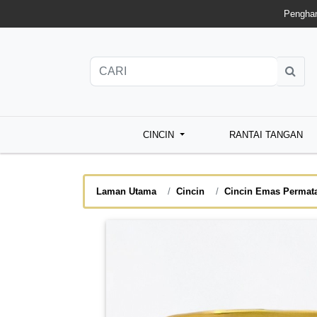
Penghan
CINCIN
RANTAI TANGAN
Laman Utama
Cincin
Cincin Emas Permat