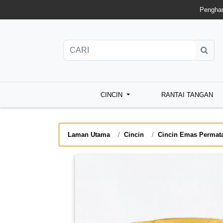
Penghan
CINCIN
RANTAI TANGAN
Laman Utama
Cincin
Cincin Emas Permat