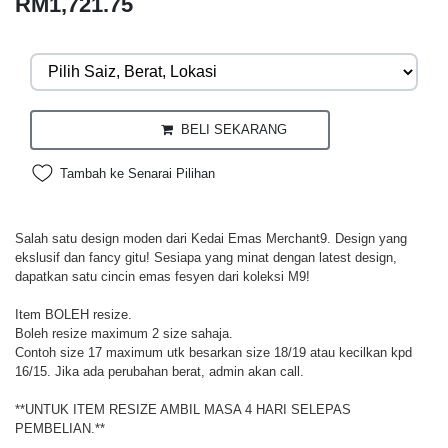
RM1,721.75
BELI SEKARANG
Tambah ke Senarai Pilihan
Salah satu design moden dari Kedai Emas Merchant9. Design yang
ekslusif dan fancy gitu! Sesiapa yang minat dengan latest design,
dapatkan satu cincin emas fesyen dari koleksi M9!
Item BOLEH resize.
Boleh resize maximum 2 size sahaja.
Contoh size 17 maximum utk besarkan size 18/19 atau kecilkan kpd
16/15. Jika ada perubahan berat, admin akan call.
**UNTUK ITEM RESIZE AMBIL MASA 4 HARI SELEPAS
PEMBELIAN.**