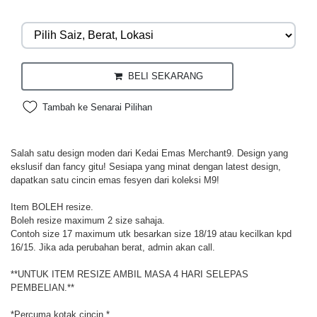
BELI SEKARANG
Tambah ke Senarai Pilihan
Salah satu design moden dari Kedai Emas Merchant9. Design yang
ekslusif dan fancy gitu! Sesiapa yang minat dengan latest design,
dapatkan satu cincin emas fesyen dari koleksi M9!
Item BOLEH resize.
Boleh resize maximum 2 size sahaja.
Contoh size 17 maximum utk besarkan size 18/19 atau kecilkan kpd
16/15. Jika ada perubahan berat, admin akan call.
**UNTUK ITEM RESIZE AMBIL MASA 4 HARI SELEPAS
PEMBELIAN.**
*Percuma kotak cincin.*