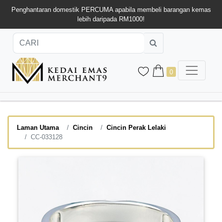
Penghantaran domestik PERCUMA apabila membeli barangan kemas
lebih daripada RM1000!
0
Laman Utama
Cincin
Cincin Perak Lelaki
CC-033128