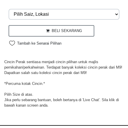
BELI SEKARANG
Tambah ke Senarai Pilihan
Cincin Perak sentiasa menjadi cincin pilihan untuk majlis
pernikahan/perkahwinan. Terdapat banyak koleksi cincin perak dari M9!
Dapatkan salah satu koleksi cincin perak dari M9!
*Percuma kotak Cincin.*
Pilih Size di atas.
Jika perlu sebarang bantuan, boleh bertanya di 'Live Chat'. Sila klik di
bawah kanan screen anda.