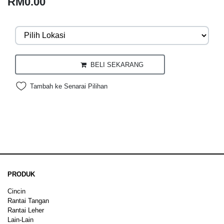
RM0.00
BELI SEKARANG
Tambah ke Senarai Pilihan
PRODUK
Cincin
Rantai Tangan
Rantai Leher
Lain-Lain