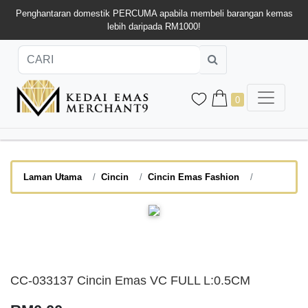
Penghantaran domestik PERCUMA apabila membeli barangan kemas
lebih daripada RM1000!
0
Laman Utama
Cincin
Cincin Emas Fashion
CC-033137 Cincin Emas VC FULL L:0.5CM