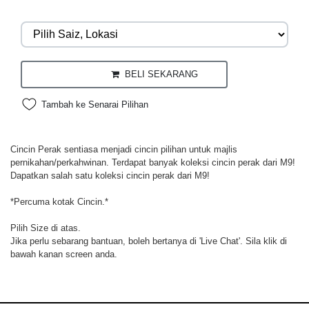
BELI SEKARANG
Tambah ke Senarai Pilihan
Cincin Perak sentiasa menjadi cincin pilihan untuk majlis
pernikahan/perkahwinan. Terdapat banyak koleksi cincin perak dari M9!
Dapatkan salah satu koleksi cincin perak dari M9!
*Percuma kotak Cincin.*
Pilih Size di atas.
Jika perlu sebarang bantuan, boleh bertanya di 'Live Chat'. Sila klik di
bawah kanan screen anda.